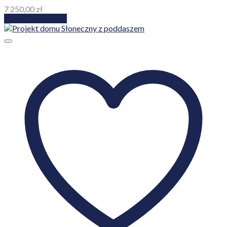
7 250,00
zł
Dodaj do koszyka