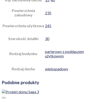
Powierzchnia
235
zabudowy
Powierzchnia użytkowa
245
Szerokość działki
30
parterowy z poddaszem
Rodzaj budynku
użytkowym
Rodzaj dachu
wielospadowy
Podobne produkty