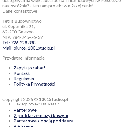
dostępnych na większości portali internetowych w Polsce. Co
nas wyróżnia? - ten sam projekt w niższej cenie!
Dane kontaktowe
Tetris Budownictwo
ul. Kopernika 21,
62-200 Gniezno
NIP: 784-245-76-37
Tel.: 726 328 388
Mail: biuro@1001studio.pl
Przydatne Informacje
Zapytaj o rabat!
Kontakt
Regulamin
Polityka Prywatności
Copyright 2026 ©
1001Studio.pl
Parterowe
Z poddaszem użytkowym
Parterowe z opcją poddasza
Piętrowe