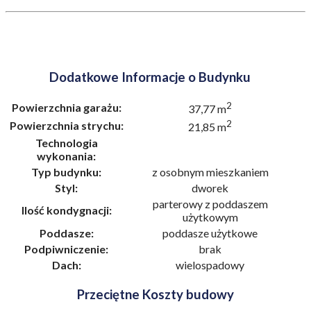
Dodatkowe Informacje o Budynku
2
Powierzchnia garażu:
37,77 m
2
Powierzchnia strychu:
21,85 m
Technologia
wykonania:
Typ budynku:
z osobnym mieszkaniem
Styl:
dworek
parterowy z poddaszem
Ilość kondygnacji:
użytkowym
Poddasze:
poddasze użytkowe
Podpiwniczenie:
brak
Dach:
wielospadowy
Przeciętne Koszty budowy