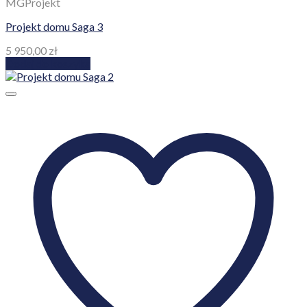
MGProjekt
Projekt domu Saga 3
5 950,00
zł
Dodaj do koszyka