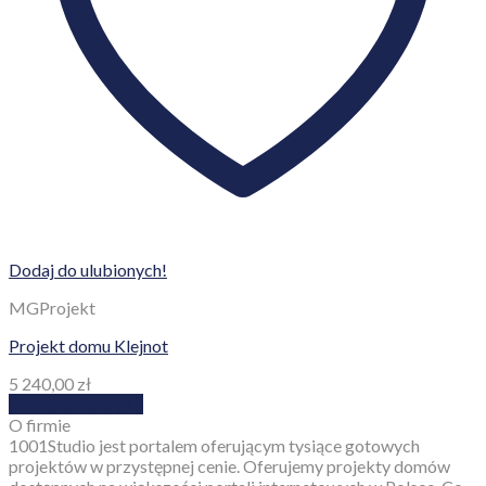
Dodaj do ulubionych!
MGProjekt
Projekt domu Klejnot
5 240,00
zł
Dodaj do koszyka
O firmie
1001Studio jest portalem oferującym tysiące gotowych
projektów w przystępnej cenie. Oferujemy projekty domów