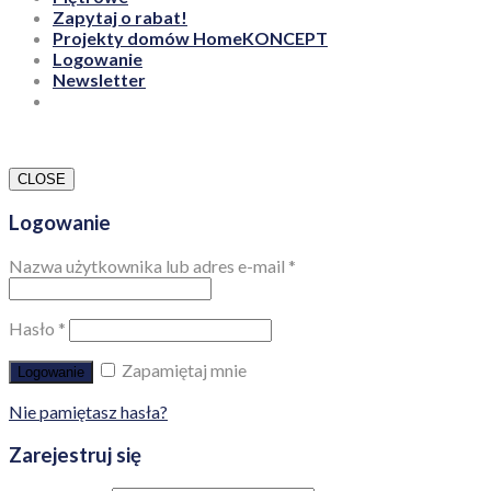
Zapytaj o rabat!
Projekty domów HomeKONCEPT
Logowanie
Newsletter
CLOSE
Logowanie
Nazwa użytkownika lub adres e-mail
*
Hasło
*
Zapamiętaj mnie
Logowanie
Nie pamiętasz hasła?
Zarejestruj się