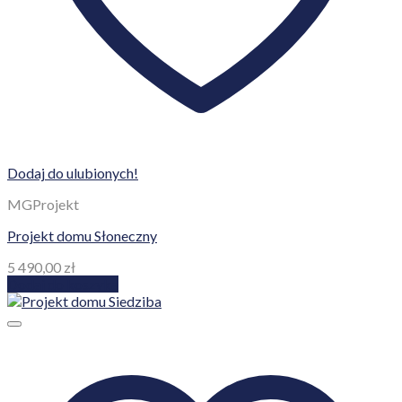
Dodaj do ulubionych!
MGProjekt
Projekt domu Słoneczny
5 490,00
zł
Dodaj do koszyka