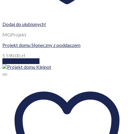
Dodaj do ulubionych!
MGProjekt
Projekt domu Słoneczny z poddaszem
5 590,00
zł
Dodaj do koszyka