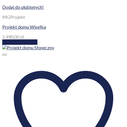
Dodaj do ulubionych!
MGProjekt
Projekt domu Wisełka
5 990,00
zł
Dodaj do koszyka