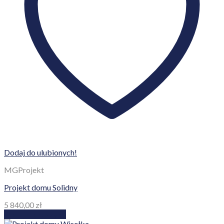
Dodaj do ulubionych!
MGProjekt
Projekt domu Solidny
5 840,00
zł
Dodaj do koszyka