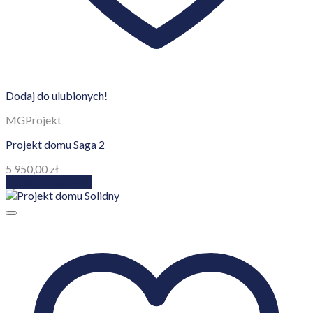
Dodaj do ulubionych!
MGProjekt
Projekt domu Saga 2
5 950,00
zł
Dodaj do koszyka