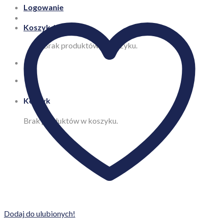
Logowanie
Koszyk /
0,00
zł
Brak produktów w koszyku.
Koszyk
Brak produktów w koszyku.
Dodaj do ulubionych!