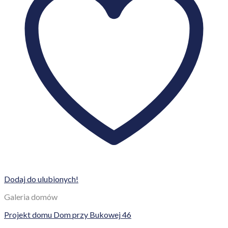
Dodaj do ulubionych!
Galeria domów
Projekt domu Dom przy Bukowej 46