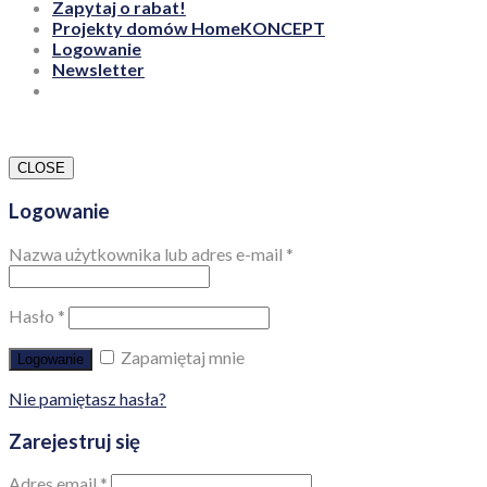
Zapytaj o rabat!
Projekty domów HomeKONCEPT
Logowanie
Newsletter
CLOSE
Logowanie
Nazwa użytkownika lub adres e-mail
*
Hasło
*
Zapamiętaj mnie
Logowanie
Nie pamiętasz hasła?
Zarejestruj się
Adres email
*