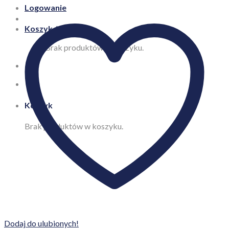
Logowanie
Koszyk /
0,00
zł
Brak produktów w koszyku.
Koszyk
Brak produktów w koszyku.
Dodaj do ulubionych!