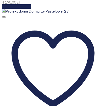
4 190,00
zł
Dodaj do koszyka