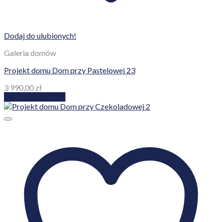
Dodaj do ulubionych!
Galeria domów
Projekt domu Dom przy Pastelowej 23
3 990,00
zł
Dodaj do koszyka