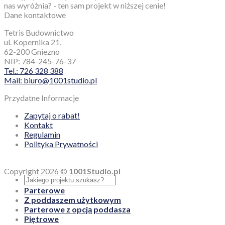
nas wyróżnia? - ten sam projekt w niższej cenie!
Dane kontaktowe
Tetris Budownictwo
ul. Kopernika 21,
62-200 Gniezno
NIP: 784-245-76-37
Tel.: 726 328 388
Mail: biuro@1001studio.pl
Przydatne Informacje
Zapytaj o rabat!
Kontakt
Regulamin
Polityka Prywatności
Copyright 2026 ©
1001Studio.pl
Parterowe
Z poddaszem użytkowym
Parterowe z opcją poddasza
Piętrowe