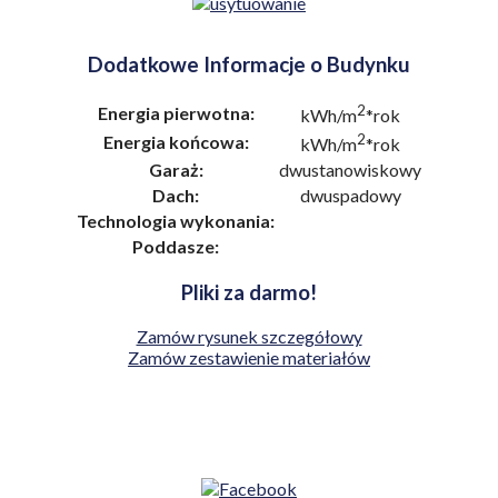
Dodatkowe Informacje o Budynku
2
Energia pierwotna:
kWh/m
*rok
2
Energia końcowa:
kWh/m
*rok
Garaż:
dwustanowiskowy
Dach:
dwuspadowy
Technologia wykonania:
Poddasze:
Pliki za darmo!
Zamów rysunek szczegółowy
Zamów zestawienie materiałów