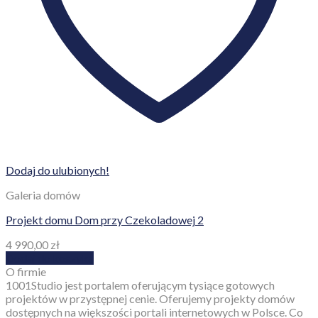
Dodaj do ulubionych!
Galeria domów
Projekt domu Dom przy Czekoladowej 2
4 990,00
zł
Dodaj do koszyka
O firmie
1001Studio jest portalem oferującym tysiące gotowych
projektów w przystępnej cenie. Oferujemy projekty domów
dostępnych na większości portali internetowych w Polsce. Co