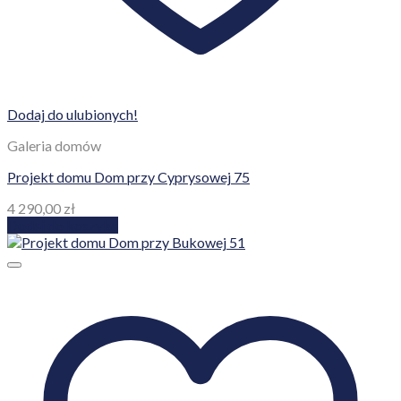
Dodaj do ulubionych!
Galeria domów
Projekt domu Dom przy Cyprysowej 75
4 290,00
zł
Dodaj do koszyka