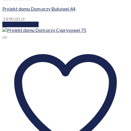
Projekt domu Dom przy Bukowej 44
3 890,00
zł
Dodaj do koszyka