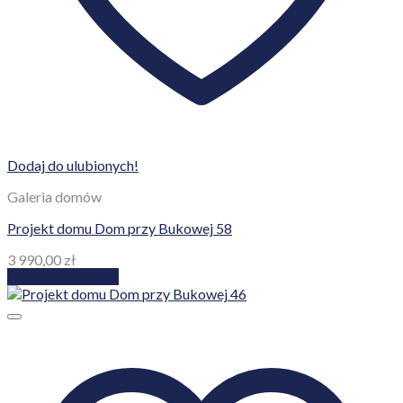
Dodaj do ulubionych!
Galeria domów
Projekt domu Dom przy Bukowej 58
3 990,00
zł
Dodaj do koszyka