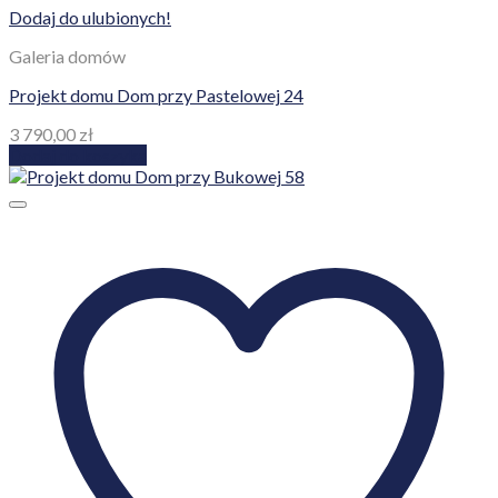
Dodaj do ulubionych!
Galeria domów
Projekt domu Dom przy Pastelowej 24
3 790,00
zł
Dodaj do koszyka