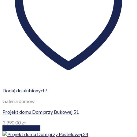
Dodaj do ulubionych!
Galeria domów
Projekt domu Dom przy Bukowej 51
3 990,00
zł
Dodaj do koszyka