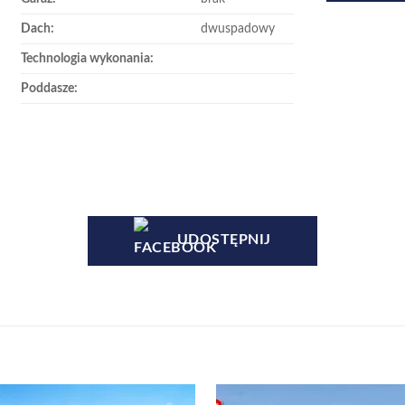
Dach:
dwuspadowy
Technologia wykonania:
Poddasze:
UDOSTĘPNIJ