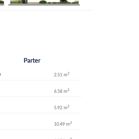
Parter
2
p
2.51 m
2
6.58 m
2
5.92 m
2
10.49 m