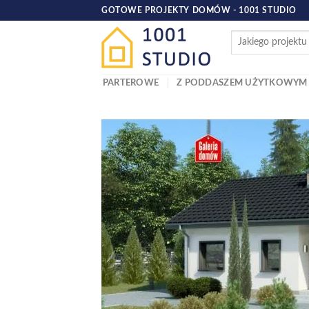
Skip
GOTOWE PROJEKTY DOMÓW - 1001 STUDIO
to
content
PARTEROWE
Z PODDASZEM UŻYTKOWYM