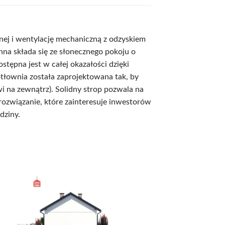
nej i wentylację mechaniczną z odzyskiem
enna składa się ze słonecznego pokoju o
stępna jest w całej okazałości dzięki
łownia została zaprojektowana tak, by
 na zewnątrz). Solidny strop pozwala na
ozwiązanie, które zainteresuje inwestorów
dziny.