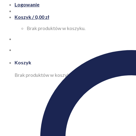
Logowanie
Koszyk /
0,00
zł
Brak produktów w koszyku.
Koszyk
Brak produktów w koszyku.