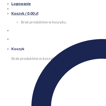
Logowanie
Koszyk /
0,00
zł
Brak produktów w koszyku.
Koszyk
Brak produktów w koszyku.