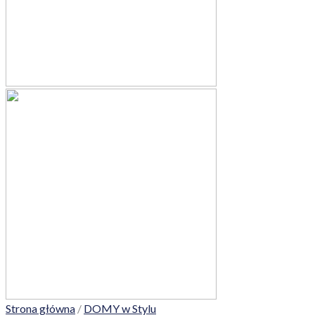
Strona główna
/
DOMY w Stylu