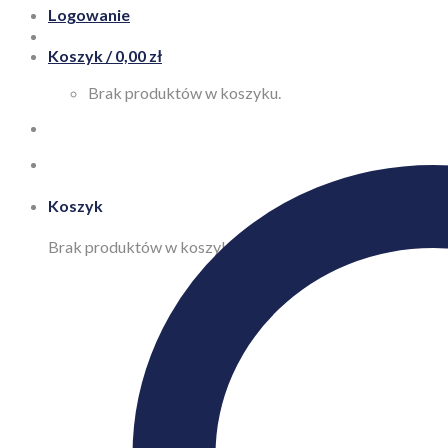
Logowanie
Koszyk /
0,00
zł
Brak produktów w koszyku.
Koszyk
Brak produktów w koszyku.