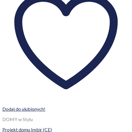
Dodaj do ulubionych!
DOMY w Stylu
Projekt domu Imbir (CE)