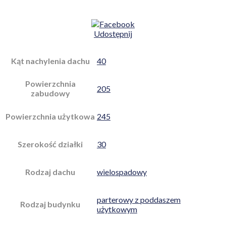
Udostępnij
Kąt nachylenia dachu
40
Powierzchnia
205
zabudowy
Powierzchnia użytkowa
245
Szerokość działki
30
Rodzaj dachu
wielospadowy
parterowy z poddaszem
Rodzaj budynku
użytkowym