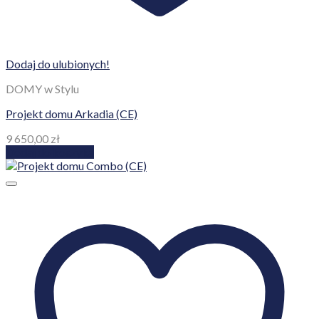
Dodaj do ulubionych!
DOMY w Stylu
Projekt domu Arkadia (CE)
9 650,00
zł
Dodaj do koszyka