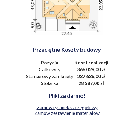
Przeciętne Koszty budowy
Pozycja
Koszt realizacji
Całkowity
366 029,00 zł
Stan surowy zamknięty
237 636,00 zł
Stolarka
28 587,00 zł
Pliki za darmo!
Zamów rysunek szczegółowy
Zamów zestawienie materiałów