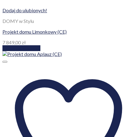
Dodaj do ulubionych!
DOMY w Stylu
Projekt domu Limonkowy (CE)
7 849,00
zł
Dodaj do koszyka