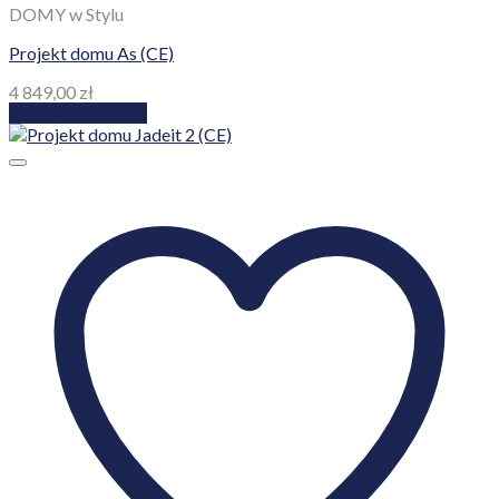
DOMY w Stylu
Projekt domu As (CE)
4 849,00
zł
Dodaj do koszyka