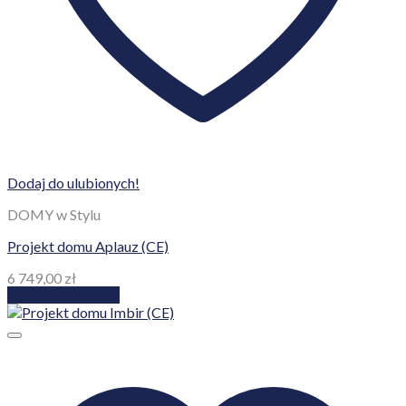
Dodaj do ulubionych!
DOMY w Stylu
Projekt domu Aplauz (CE)
6 749,00
zł
Dodaj do koszyka