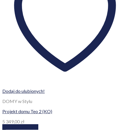
Dodaj do ulubionych!
DOMY w Stylu
Projekt domu Teo 2 (KO)
5 349,00
zł
Dodaj do koszyka