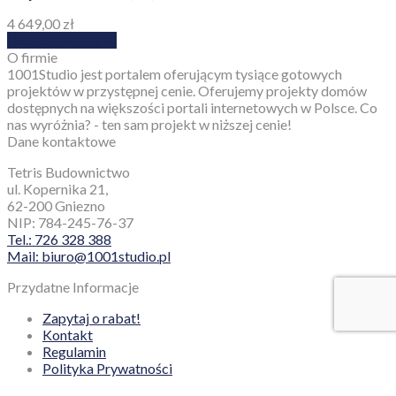
4 649,00
zł
Dodaj do koszyka
O firmie
1001Studio jest portalem oferującym tysiące gotowych
projektów w przystępnej cenie. Oferujemy projekty domów
dostępnych na większości portali internetowych w Polsce. Co
nas wyróżnia? - ten sam projekt w niższej cenie!
Dane kontaktowe
Tetris Budownictwo
ul. Kopernika 21,
62-200 Gniezno
NIP: 784-245-76-37
Tel.: 726 328 388
Mail: biuro@1001studio.pl
Przydatne Informacje
Zapytaj o rabat!
Kontakt
Regulamin
Polityka Prywatności