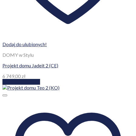
Dodaj do ulubionych!
DOMY w Stylu
Projekt domu Jadeit 2 (CE)
6 749,00
zł
Dodaj do koszyka