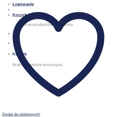
Logowanie
Koszyk /
0,00
zł
Brak produktów w koszyku.
Koszyk
Brak produktów w koszyku.
Dodaj do ulubionych!