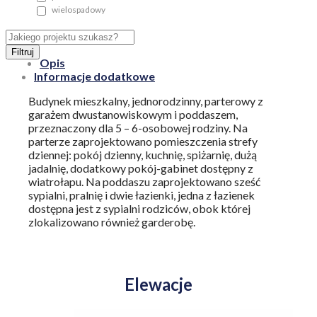
wielospadowy
Filtruj
Opis
Informacje dodatkowe
Budynek mieszkalny, jednorodzinny, parterowy z
garażem dwustanowiskowym i poddaszem,
przeznaczony dla 5 – 6-osobowej rodziny. Na
parterze zaprojektowano pomieszczenia strefy
dziennej: pokój dzienny, kuchnię, spiżarnię, dużą
jadalnię, dodatkowy pokój-gabinet dostępny z
wiatrołapu. Na poddaszu zaprojektowano sześć
sypialni, pralnię i dwie łazienki, jedna z łazienek
dostępna jest z sypialni rodziców, obok której
zlokalizowano również garderobę.
Elewacje