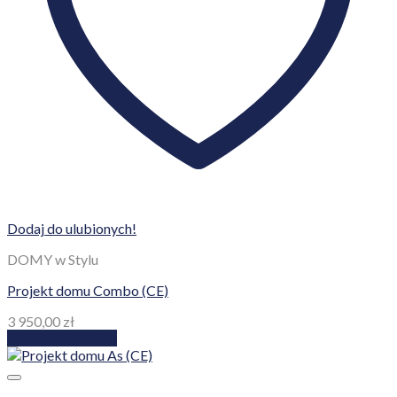
Dodaj do ulubionych!
DOMY w Stylu
Projekt domu Combo (CE)
3 950,00
zł
Dodaj do koszyka