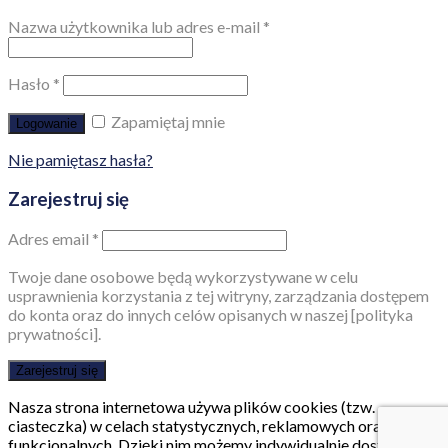
Nazwa użytkownika lub adres e-mail
*
Hasło
*
Zapamiętaj mnie
Logowanie
Nie pamiętasz hasła?
Zarejestruj się
Adres email
*
Twoje dane osobowe będą wykorzystywane w celu
usprawnienia korzystania z tej witryny, zarządzania dostępem
do konta oraz do innych celów opisanych w naszej [polityka
prywatności].
Zarejestruj się
Nasza strona internetowa używa plików cookies (tzw.
ciasteczka) w celach statystycznych, reklamowych oraz
funkcjonalnych. Dzięki nim możemy indywidualnie dostosować