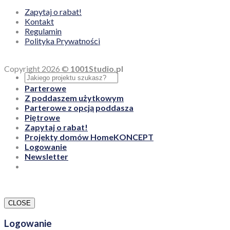
Zapytaj o rabat!
Kontakt
Regulamin
Polityka Prywatności
Copyright 2026 ©
1001Studio.pl
Parterowe
Z poddaszem użytkowym
Parterowe z opcją poddasza
Piętrowe
Zapytaj o rabat!
Projekty domów HomeKONCEPT
Logowanie
Newsletter
CLOSE
Logowanie