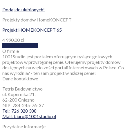
Dodaj do ulubionych!
Projekty domów HomeKONCEPT
Projekt HOMEKONCEPT 65
4 990,00
zł
Dodaj do koszyka
O firmie
1001Studio jest portalem oferującym tysiące gotowych
projektów w przystępnej cenie. Oferujemy projekty domów
dostępnych na większości portali internetowych w Polsce. Co
nas wyróżnia? - ten sam projekt w niższej cenie!
Dane kontaktowe
Tetris Budownictwo
ul. Kopernika 21,
62-200 Gniezno
NIP: 784-245-76-37
Tel.: 726 328 388
Mail: biuro@1001studio.pl
Przydatne Informacje