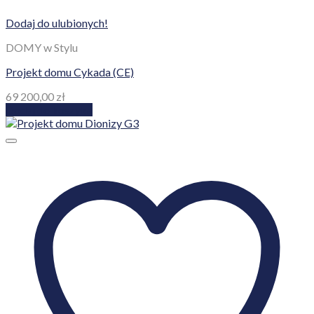
Dodaj do ulubionych!
DOMY w Stylu
Projekt domu Cykada (CE)
69 200,00
zł
Dodaj do koszyka