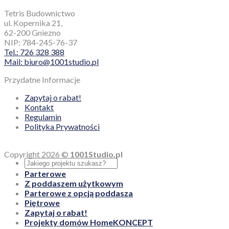
Tetris Budownictwo
ul. Kopernika 21,
62-200 Gniezno
NIP: 784-245-76-37
Tel.: 726 328 388
Mail: biuro@1001studio.pl
Przydatne Informacje
Zapytaj o rabat!
Kontakt
Regulamin
Polityka Prywatności
Copyright 2026 ©
1001Studio.pl
Parterowe
Z poddaszem użytkowym
Parterowe z opcją poddasza
Piętrowe
Zapytaj o rabat!
Projekty domów HomeKONCEPT