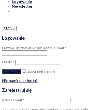
Logowanie
Newsletter
CLOSE
Logowanie
Nazwa użytkownika lub adres e-mail
*
Hasło
*
Zapamiętaj mnie
Logowanie
Nie pamiętasz hasła?
Zarejestruj się
Adres email
*
Twoje dane osobowe będą wykorzystywane w celu