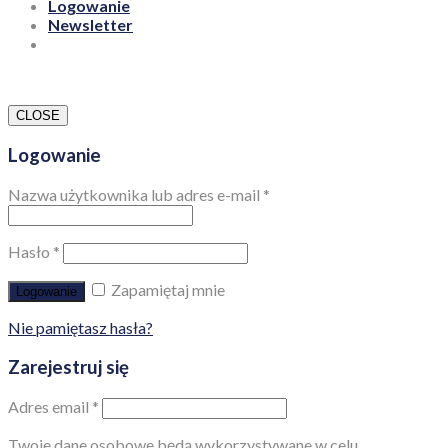
Logowanie
Newsletter
CLOSE
Logowanie
Nazwa użytkownika lub adres e-mail
*
Hasło
*
Zapamiętaj mnie
Logowanie
Nie pamiętasz hasła?
Zarejestruj się
Adres email
*
Twoje dane osobowe będą wykorzystywane w celu