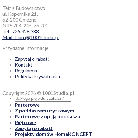
Tetris Budownictwo
ul. Kopernika 21,
62-200 Gniezno
NIP: 784-245-76-37
Tel.: 726 328 388
Mail: biuro@1001studio.pl
Przydatne Informacje
Zapytaj o rabat!
Kontakt
Regulamin
Polityka Prywatności
Copyright 2026 ©
1001Studio.pl
Parterowe
Z poddaszem użytkowym
Parterowe z opcją poddasza
Piętrowe
Zapytaj o rabat!
Projekty domów HomeKONCEPT