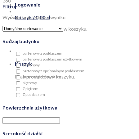
360
Logowanie
Filtruj
Wyświetlanie jednego wyniku
Koszyk /
0,00
zł
Brak produktów w koszyku.
Rodzaj budynku
parterowy z poddaszem
parterowy z poddaszem użytkowym
Koszyk
parterowy
parterowy z opcjonalnym poddaszem
Brak produktów w koszyku.
parterowy ze strychem
piętrowy
Z piętrem
Z poddaszem
Powierzchnia użytkowa
Szerokość działki