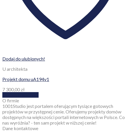
Dodaj do ulubionych!
U architekta
Projekt domu uA194v1
7 300,00
zł
Dodaj do koszyka
O firmie
1001Studio jest portalem oferującym tysiące gotowych
projektów w przystępnej cenie. Oferujemy projekty domów
dostępnych na większości portali internetowych w Polsce. Co
nas wyróżnia? - ten sam projekt w niższej cenie!
Dane kontaktowe