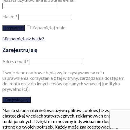
Hasło
*
Zapamiętaj mnie
Logowanie
Nie pamiętasz hasła?
Zarejestruj się
Adres email
*
Twoje dane osobowe będą wykorzystywane w celu
usprawnienia korzystania z tej witryny, zarządzania dostępem
do konta oraz do innych celów opisanych w naszej [polityka
prywatności].
Zarejestruj się
Nasza strona internetowa używa plików cookies (tzw.
ciasteczka) w celach statystycznych, reklamowych oraz
funkcjonalnych. Dzięki nim możemy indywidualnie dostosować
stronę do twoich potrzeb. Każdy może zaakceptować pliki