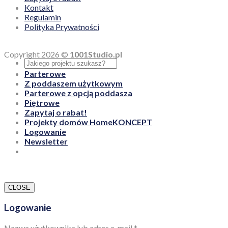
Kontakt
Regulamin
Polityka Prywatności
Copyright 2026 ©
1001Studio.pl
Parterowe
Z poddaszem użytkowym
Parterowe z opcją poddasza
Piętrowe
Zapytaj o rabat!
Projekty domów HomeKONCEPT
Logowanie
Newsletter
CLOSE
Logowanie
Nazwa użytkownika lub adres e-mail
*