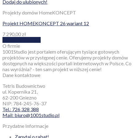
Dodaj do ulubionych!
Projekty domów HomeKONCEPT
Projekt HOMEKONCEPT 26 wariant 12
7 290,00
zł
Dodaj do koszyka
O firmie
1001Studio jest portalem oferującym tysiące gotowych
projektów w przystępnej cenie. Oferujemy projekty domów
dostępnych na większości portali internetowych w Polsce. Co
nas wyróżnia? - ten sam projekt w niższej cenie!
Dane kontaktowe
Tetris Budownictwo
ul. Kopernika 21,
62-200 Gniezno
NIP: 784-245-76-37
Tel.: 726 328 388
Mail: biuro@1001studio.pl
Przydatne Informacje
Zapytaj o rabat!