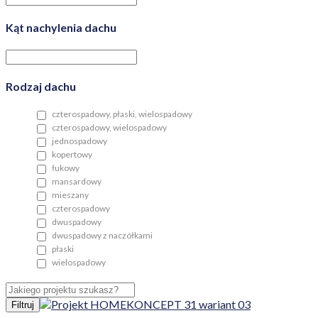
Kąt nachylenia dachu
Rodzaj dachu
czterospadowy, płaski, wielospadowy
czterospadowy, wielospadowy
jednospadowy
kopertowy
łukowy
mansardowy
mieszany
czterospadowy
dwuspadowy
dwuspadowy z naczółkami
płaski
wielospadowy
Filtruj