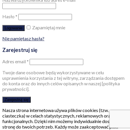
Hasło
*
Zapamiętaj mnie
Logowanie
Nie pamiętasz hasła?
Zarejestruj się
Adres email
*
Twoje dane osobowe będą wykorzystywane w celu
usprawnienia korzystania z tej witryny, zarządzania dostępem
do konta oraz do innych celów opisanych w naszej [polityka
prywatności].
Zarejestruj się
Nasza strona internetowa używa plików cookies (tzw.
ciasteczka) w celach statystycznych, reklamowych oraz
funkcjonalnych. Dzięki nim możemy indywidualnie dostosować
stronę do twoich potrzeb. Każdy może zaakceptować pliki