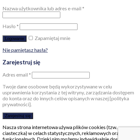
Nazwa użytkownika lub adres e-mail
*
Hasło
*
Zapamiętaj mnie
Logowanie
Nie pamiętasz hasła?
Zarejestruj się
Adres email
*
Twoje dane osobowe będą wykorzystywane w celu
usprawnienia korzystania z tej witryny, zarządzania dostępem
do konta oraz do innych celów opisanych w naszej [polityka
prywatności].
Zarejestruj się
Nasza strona internetowa używa plików cookies (tzw.
ciasteczka) w celach statystycznych, reklamowych oraz
funkcjonalnych. Dzięki nim możemy indywidualnie dostosować