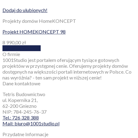
Dodaj do ulubionych!
Projekty domów HomeKONCEPT
Projekt HOMEKONCEPT 98
8 990,00
zł
Dodaj do koszyka
O firmie
1001Studio jest portalem oferującym tysiące gotowych
projektów w przystępnej cenie. Oferujemy projekty domów
dostępnych na większości portali internetowych w Polsce. Co
nas wyróżnia? - ten sam projekt w niższej cenie!
Dane kontaktowe
Tetris Budownictwo
ul. Kopernika 21,
62-200 Gniezno
NIP: 784-245-76-37
Tel.: 726 328 388
Mail: biuro@1001studio.pl
Przydatne Informacje