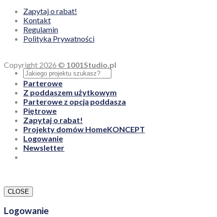
Zapytaj o rabat!
Kontakt
Regulamin
Polityka Prywatności
Copyright 2026 ©
1001Studio.pl
Parterowe
Z poddaszem użytkowym
Parterowe z opcją poddasza
Piętrowe
Zapytaj o rabat!
Projekty domów HomeKONCEPT
Logowanie
Newsletter
CLOSE
Logowanie