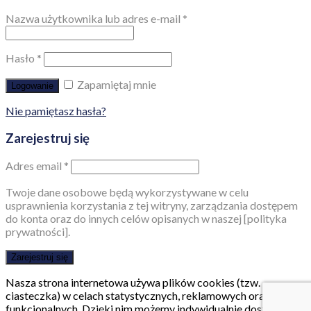
Nazwa użytkownika lub adres e-mail
*
Hasło
*
Zapamiętaj mnie
Logowanie
Nie pamiętasz hasła?
Zarejestruj się
Adres email
*
Twoje dane osobowe będą wykorzystywane w celu
usprawnienia korzystania z tej witryny, zarządzania dostępem
do konta oraz do innych celów opisanych w naszej [polityka
prywatności].
Zarejestruj się
Nasza strona internetowa używa plików cookies (tzw.
ciasteczka) w celach statystycznych, reklamowych oraz
funkcjonalnych. Dzięki nim możemy indywidualnie dostosować