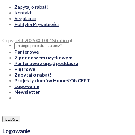
Zapytaj o rabat!
Kontakt
Regulamin
Polityka Prywatności
Copyright 2026 ©
1001Studio.pl
Parterowe
Z poddaszem użytkowym
Parterowe z opcją poddasza
Piętrowe
Zapytaj o rabat!
Projekty domów HomeKONCEPT
Logowanie
Newsletter
CLOSE
Logowanie