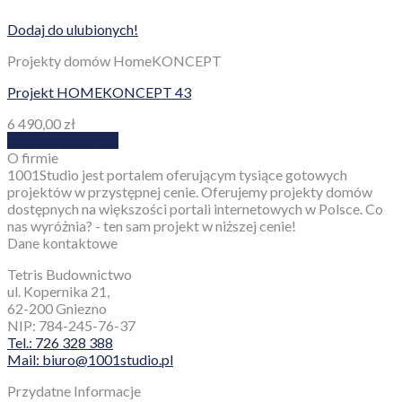
Dodaj do ulubionych!
Projekty domów HomeKONCEPT
Projekt HOMEKONCEPT 43
6 490,00
zł
Dodaj do koszyka
O firmie
1001Studio jest portalem oferującym tysiące gotowych
projektów w przystępnej cenie. Oferujemy projekty domów
dostępnych na większości portali internetowych w Polsce. Co
nas wyróżnia? - ten sam projekt w niższej cenie!
Dane kontaktowe
Tetris Budownictwo
ul. Kopernika 21,
62-200 Gniezno
NIP: 784-245-76-37
Tel.: 726 328 388
Mail: biuro@1001studio.pl
Przydatne Informacje