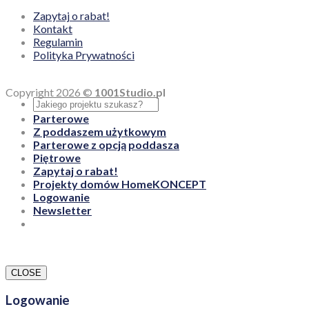
Zapytaj o rabat!
Kontakt
Regulamin
Polityka Prywatności
Copyright 2026 ©
1001Studio.pl
Parterowe
Z poddaszem użytkowym
Parterowe z opcją poddasza
Piętrowe
Zapytaj o rabat!
Projekty domów HomeKONCEPT
Logowanie
Newsletter
CLOSE
Logowanie