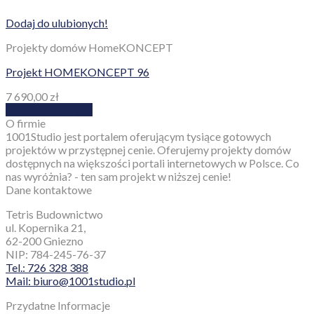
Dodaj do ulubionych!
Projekty domów HomeKONCEPT
Projekt HOMEKONCEPT 96
7 690,00
zł
Dodaj do koszyka
O firmie
1001Studio jest portalem oferującym tysiące gotowych
projektów w przystępnej cenie. Oferujemy projekty domów
dostępnych na większości portali internetowych w Polsce. Co
nas wyróżnia? - ten sam projekt w niższej cenie!
Dane kontaktowe
Tetris Budownictwo
ul. Kopernika 21,
62-200 Gniezno
NIP: 784-245-76-37
Tel.: 726 328 388
Mail: biuro@1001studio.pl
Przydatne Informacje