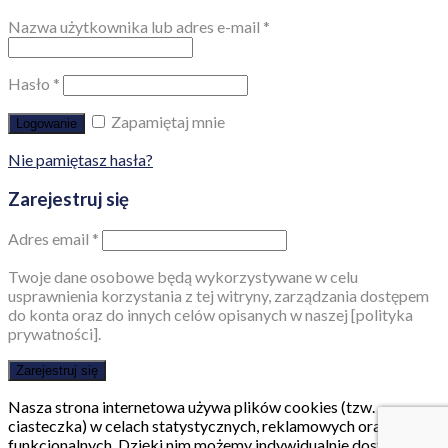
Nazwa użytkownika lub adres e-mail
*
Hasło
*
Zapamiętaj mnie
Logowanie
Nie pamiętasz hasła?
Zarejestruj się
Adres email
*
Twoje dane osobowe będą wykorzystywane w celu
usprawnienia korzystania z tej witryny, zarządzania dostępem
do konta oraz do innych celów opisanych w naszej [polityka
prywatności].
Zarejestruj się
Nasza strona internetowa używa plików cookies (tzw.
ciasteczka) w celach statystycznych, reklamowych oraz
funkcjonalnych. Dzięki nim możemy indywidualnie dostosować