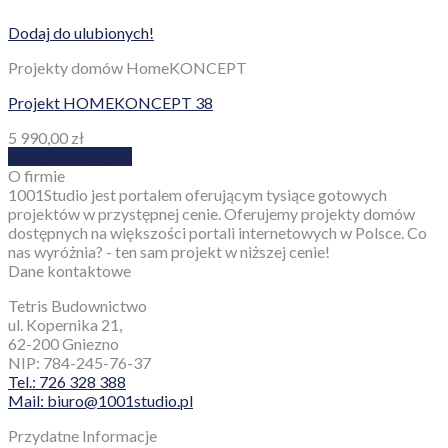
Dodaj do ulubionych!
Projekty domów HomeKONCEPT
Projekt HOMEKONCEPT 38
5 990,00
zł
Dodaj do koszyka
O firmie
1001Studio jest portalem oferującym tysiące gotowych
projektów w przystępnej cenie. Oferujemy projekty domów
dostępnych na większości portali internetowych w Polsce. Co
nas wyróżnia? - ten sam projekt w niższej cenie!
Dane kontaktowe
Tetris Budownictwo
ul. Kopernika 21,
62-200 Gniezno
NIP: 784-245-76-37
Tel.: 726 328 388
Mail: biuro@1001studio.pl
Przydatne Informacje