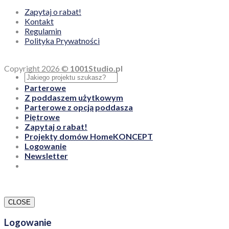
Zapytaj o rabat!
Kontakt
Regulamin
Polityka Prywatności
Copyright 2026 ©
1001Studio.pl
Parterowe
Z poddaszem użytkowym
Parterowe z opcją poddasza
Piętrowe
Zapytaj o rabat!
Projekty domów HomeKONCEPT
Logowanie
Newsletter
CLOSE
Logowanie