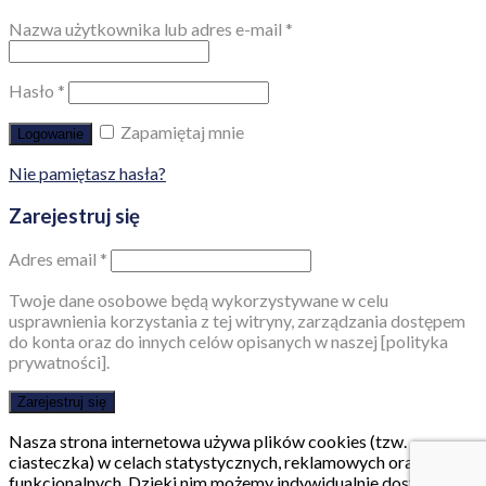
Nazwa użytkownika lub adres e-mail
*
Hasło
*
Zapamiętaj mnie
Logowanie
Nie pamiętasz hasła?
Zarejestruj się
Adres email
*
Twoje dane osobowe będą wykorzystywane w celu
usprawnienia korzystania z tej witryny, zarządzania dostępem
do konta oraz do innych celów opisanych w naszej [polityka
prywatności].
Zarejestruj się
Nasza strona internetowa używa plików cookies (tzw.
ciasteczka) w celach statystycznych, reklamowych oraz
funkcjonalnych. Dzięki nim możemy indywidualnie dostosować