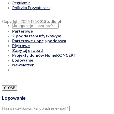
Regulamin
Polityka Prywatności
Copyright 2026 ©
1001Studio.pl
Parterowe
Z poddaszem użytkowym
Parterowe z opcją poddasza
Piętrowe
Zapytaj o rabat!
Projekty domów HomeKONCEPT
Logowanie
Newsletter
CLOSE
Logowanie
Nazwa użytkownika lub adres e-mail
*