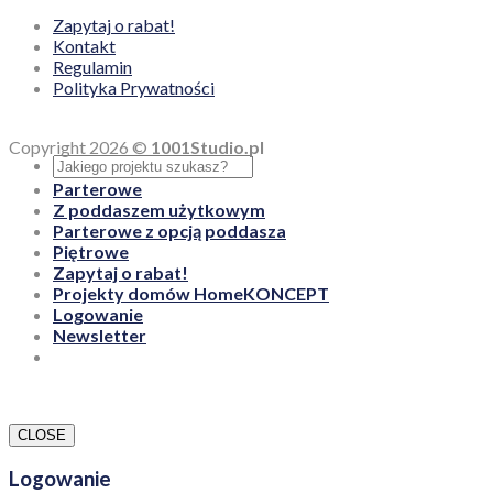
Zapytaj o rabat!
Kontakt
Regulamin
Polityka Prywatności
Copyright 2026 ©
1001Studio.pl
Parterowe
Z poddaszem użytkowym
Parterowe z opcją poddasza
Piętrowe
Zapytaj o rabat!
Projekty domów HomeKONCEPT
Logowanie
Newsletter
CLOSE
Logowanie