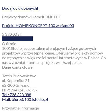
Dodaj do ulubionych!
Projekty domów HomeKONCEPT
Projekt HOMEKONCEPT 100 wariant 03
5 390,00
zł
Dodaj do koszyka
O firmie
1001Studio jest portalem oferującym tysiące gotowych
projektów w przystępnej cenie. Oferujemy projekty domów
dostępnych na większości portali internetowych w Polsce. Co
nas wyróżnia? - ten sam projekt w niższej cenie!
Dane kontaktowe
Tetris Budownictwo
ul. Kopernika 21,
62-200 Gniezno
NIP: 784-245-76-37
Tel.: 726 328 388
Mail: biuro@1001studio.pl
Przydatne Informacje