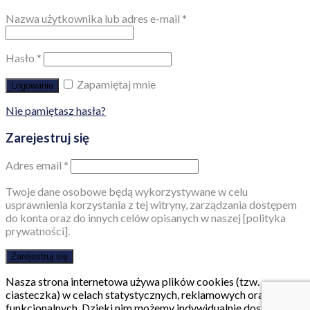
Nazwa użytkownika lub adres e-mail
*
Hasło
*
Zapamiętaj mnie
Logowanie
Nie pamiętasz hasła?
Zarejestruj się
Adres email
*
Twoje dane osobowe będą wykorzystywane w celu
usprawnienia korzystania z tej witryny, zarządzania dostępem
do konta oraz do innych celów opisanych w naszej [polityka
prywatności].
Zarejestruj się
Nasza strona internetowa używa plików cookies (tzw.
ciasteczka) w celach statystycznych, reklamowych oraz
funkcjonalnych. Dzięki nim możemy indywidualnie dostosować