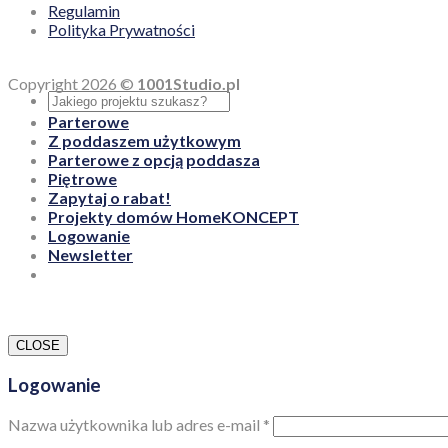
Regulamin
Polityka Prywatności
Copyright 2026 ©
1001Studio.pl
Parterowe
Z poddaszem użytkowym
Parterowe z opcją poddasza
Piętrowe
Zapytaj o rabat!
Projekty domów HomeKONCEPT
Logowanie
Newsletter
CLOSE
Logowanie
Nazwa użytkownika lub adres e-mail
*