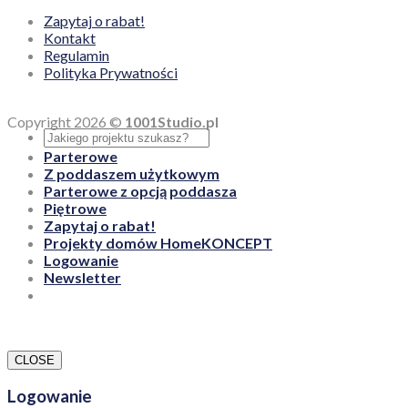
Zapytaj o rabat!
Kontakt
Regulamin
Polityka Prywatności
Copyright 2026 ©
1001Studio.pl
Parterowe
Z poddaszem użytkowym
Parterowe z opcją poddasza
Piętrowe
Zapytaj o rabat!
Projekty domów HomeKONCEPT
Logowanie
Newsletter
CLOSE
Logowanie