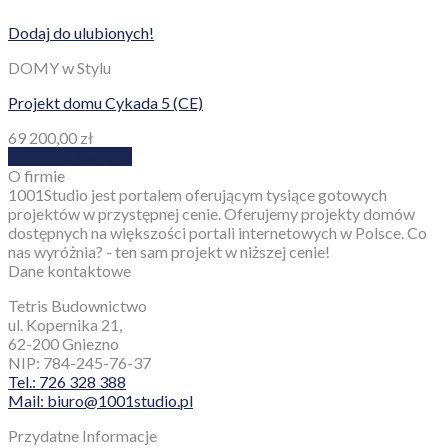
Dodaj do ulubionych!
DOMY w Stylu
Projekt domu Cykada 5 (CE)
69 200,00
zł
Dodaj do koszyka
O firmie
1001Studio jest portalem oferującym tysiące gotowych
projektów w przystępnej cenie. Oferujemy projekty domów
dostępnych na większości portali internetowych w Polsce. Co
nas wyróżnia? - ten sam projekt w niższej cenie!
Dane kontaktowe
Tetris Budownictwo
ul. Kopernika 21,
62-200 Gniezno
NIP: 784-245-76-37
Tel.: 726 328 388
Mail: biuro@1001studio.pl
Przydatne Informacje