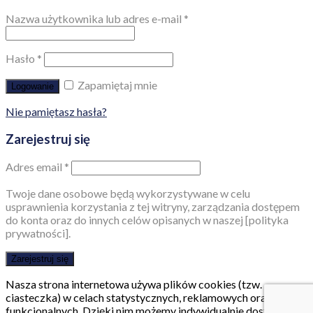
Nazwa użytkownika lub adres e-mail
*
Hasło
*
Zapamiętaj mnie
Logowanie
Nie pamiętasz hasła?
Zarejestruj się
Adres email
*
Twoje dane osobowe będą wykorzystywane w celu
usprawnienia korzystania z tej witryny, zarządzania dostępem
do konta oraz do innych celów opisanych w naszej [polityka
prywatności].
Zarejestruj się
Nasza strona internetowa używa plików cookies (tzw.
ciasteczka) w celach statystycznych, reklamowych oraz
funkcjonalnych. Dzięki nim możemy indywidualnie dostosować