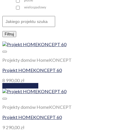
płaski
wielospadowy
Filtruj
Projekty domów HomeKONCEPT
Projekt HOMEKONCEPT 60
8 990,00
zł
Dodaj do koszyka
Projekty domów HomeKONCEPT
Projekt HOMEKONCEPT 60
9 290,00
zł