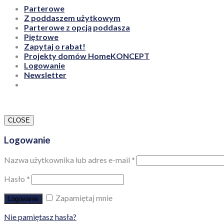
Parterowe
Z poddaszem użytkowym
Parterowe z opcją poddasza
Piętrowe
Zapytaj o rabat!
Projekty domów HomeKONCEPT
Logowanie
Newsletter
CLOSE
Logowanie
Nazwa użytkownika lub adres e-mail
*
Hasło
*
Zapamiętaj mnie
Logowanie
Nie pamiętasz hasła?