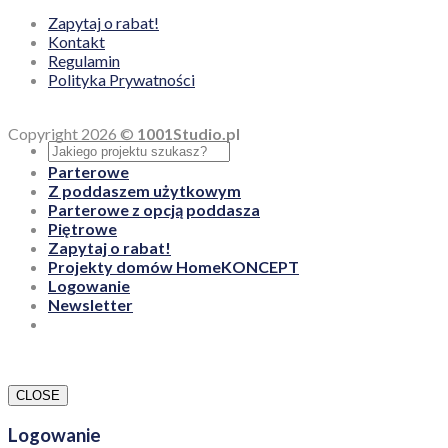
Zapytaj o rabat!
Kontakt
Regulamin
Polityka Prywatności
Copyright 2026 ©
1001Studio.pl
Parterowe
Z poddaszem użytkowym
Parterowe z opcją poddasza
Piętrowe
Zapytaj o rabat!
Projekty domów HomeKONCEPT
Logowanie
Newsletter
CLOSE
Logowanie