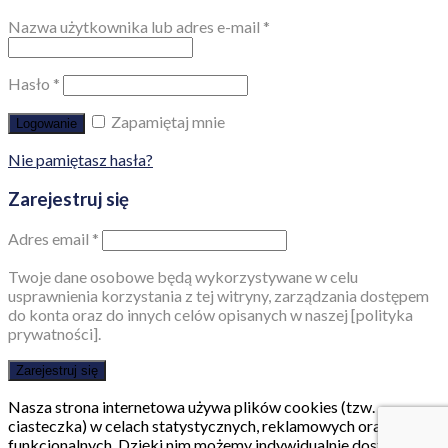
Nazwa użytkownika lub adres e-mail
*
Hasło
*
Zapamiętaj mnie
Logowanie
Nie pamiętasz hasła?
Zarejestruj się
Adres email
*
Twoje dane osobowe będą wykorzystywane w celu
usprawnienia korzystania z tej witryny, zarządzania dostępem
do konta oraz do innych celów opisanych w naszej [polityka
prywatności].
Zarejestruj się
Nasza strona internetowa używa plików cookies (tzw.
ciasteczka) w celach statystycznych, reklamowych oraz
funkcjonalnych. Dzięki nim możemy indywidualnie dostosować