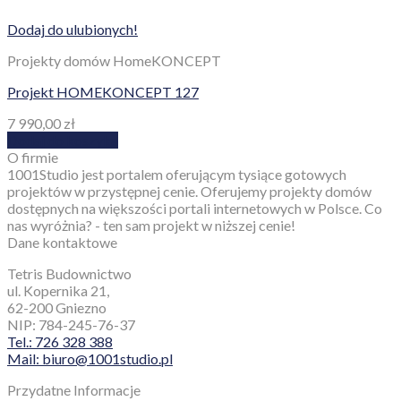
Dodaj do ulubionych!
Projekty domów HomeKONCEPT
Projekt HOMEKONCEPT 127
7 990,00
zł
Dodaj do koszyka
O firmie
1001Studio jest portalem oferującym tysiące gotowych
projektów w przystępnej cenie. Oferujemy projekty domów
dostępnych na większości portali internetowych w Polsce. Co
nas wyróżnia? - ten sam projekt w niższej cenie!
Dane kontaktowe
Tetris Budownictwo
ul. Kopernika 21,
62-200 Gniezno
NIP: 784-245-76-37
Tel.: 726 328 388
Mail: biuro@1001studio.pl
Przydatne Informacje