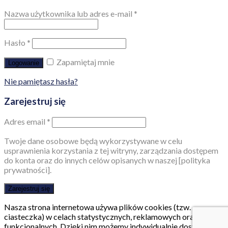
Nazwa użytkownika lub adres e-mail
*
Hasło
*
Zapamiętaj mnie
Logowanie
Nie pamiętasz hasła?
Zarejestruj się
Adres email
*
Twoje dane osobowe będą wykorzystywane w celu
usprawnienia korzystania z tej witryny, zarządzania dostępem
do konta oraz do innych celów opisanych w naszej [polityka
prywatności].
Zarejestruj się
Nasza strona internetowa używa plików cookies (tzw.
ciasteczka) w celach statystycznych, reklamowych oraz
funkcjonalnych. Dzięki nim możemy indywidualnie dostosować