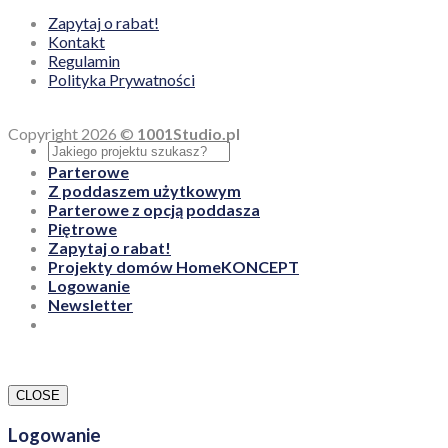
Zapytaj o rabat!
Kontakt
Regulamin
Polityka Prywatności
Copyright 2026 ©
1001Studio.pl
Parterowe
Z poddaszem użytkowym
Parterowe z opcją poddasza
Piętrowe
Zapytaj o rabat!
Projekty domów HomeKONCEPT
Logowanie
Newsletter
CLOSE
Logowanie