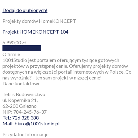
Dodaj do ulubionych!
Projekty domów HomeKONCEPT
Projekt HOMEKONCEPT 104
6 990,00
zł
Dodaj do koszyka
O firmie
1001Studio jest portalem oferującym tysiące gotowych
projektów w przystępnej cenie. Oferujemy projekty domów
dostępnych na większości portali internetowych w Polsce. Co
nas wyróżnia? - ten sam projekt w niższej cenie!
Dane kontaktowe
Tetris Budownictwo
ul. Kopernika 21,
62-200 Gniezno
NIP: 784-245-76-37
Tel.: 726 328 388
Mail: biuro@1001studio.pl
Przydatne Informacje