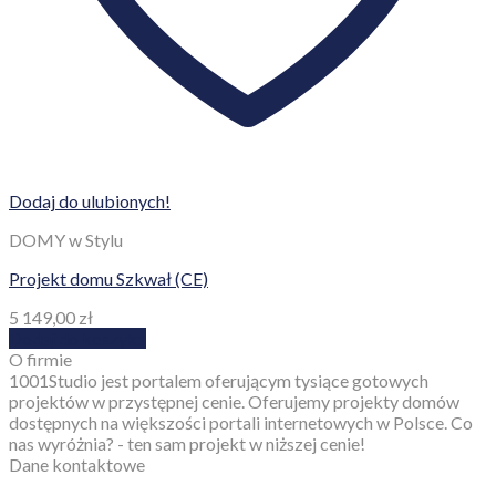
Dodaj do ulubionych!
DOMY w Stylu
Projekt domu Szkwał (CE)
5 149,00
zł
Dodaj do koszyka
O firmie
1001Studio jest portalem oferującym tysiące gotowych
projektów w przystępnej cenie. Oferujemy projekty domów
dostępnych na większości portali internetowych w Polsce. Co
nas wyróżnia? - ten sam projekt w niższej cenie!
Dane kontaktowe