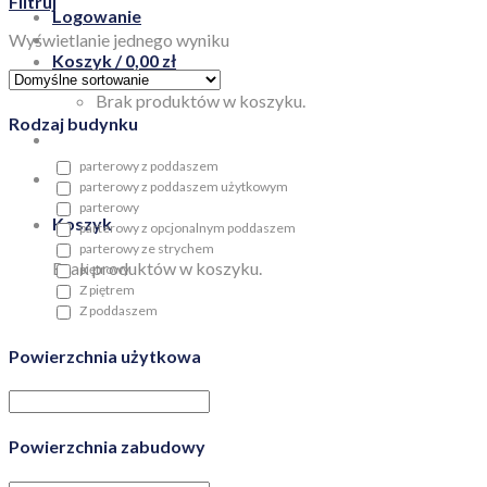
Filtruj
Logowanie
Wyświetlanie jednego wyniku
Koszyk /
0,00
zł
Brak produktów w koszyku.
Rodzaj budynku
parterowy z poddaszem
parterowy z poddaszem użytkowym
parterowy
Koszyk
parterowy z opcjonalnym poddaszem
parterowy ze strychem
Brak produktów w koszyku.
piętrowy
Z piętrem
Z poddaszem
Powierzchnia użytkowa
Powierzchnia zabudowy