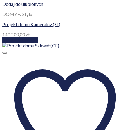
Dodaj do ulubionych!
DOMY w Stylu
Projekt domu Kameralny (SL)
140 200,00
zł
Dodaj do koszyka