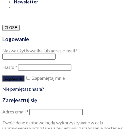
Newsletter
CLOSE
Logowanie
Nazwa użytkownika lub adres e-mail
*
Hasło
*
Zapamiętaj mnie
Logowanie
Nie pamiętasz hasła?
Zarejestruj się
Adres email
*
Twoje dane osobowe będą wykorzystywane w celu
usprawnienia korzystania z tej witryny, zarządzania dostępem