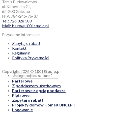
Tetris Budownictwo
ul. Kopernika 21,
62-200 Gniezno
NIP: 784-245-76-37
Tel.: 726 328 388
Mail: biuro@1001studio.pl
Przydatne Informacje
Zapytaj o rabat!
Kontakt
Regulamin
Polityka Prywatności
Copyright 2026 ©
1001Studio.pl
Parterowe
Z poddaszem użytkowym
Parterowe z opcją poddasza
Piętrowe
Zapytaj o rabat!
Projekty domów HomeKONCEPT
Logowanie